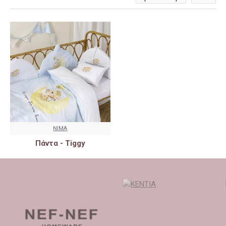
NIMA
Πάντα - Tiggy