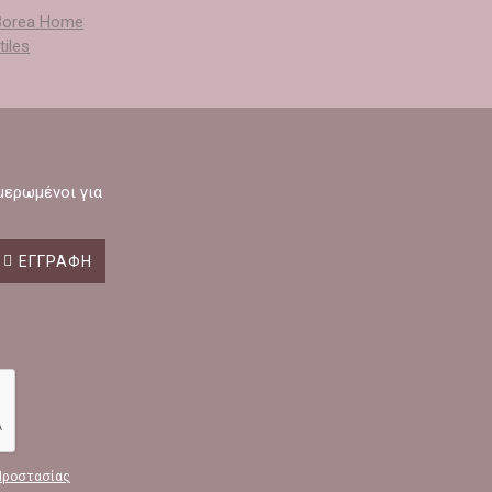
ημερωμένοι για
ΕΓΓΡΑΦΉ
Προστασίας