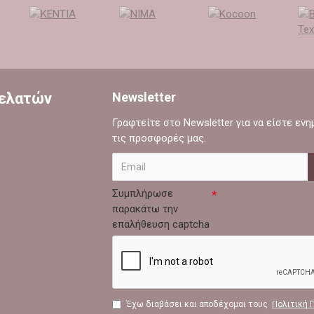
Πελατών
Newsletter
Γραφτείτε στο Newsletter για να είστε εν
τις προσφορές μας.
Συμπλήρωσε
παρακάτω την
επαλήθευση captcha
Έχω διαβάσει και αποδέχομαι τους
Πολιτική 