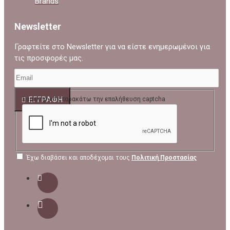
Brands
Newsletter
Γραφτείτε στο Newsletter για να είστε ενημερωμένοι για
τις προσφορές μας.
ΕΓΓΡΑΦΉ
Συμπλήρωσε παρακάτω την επαλήθευση captcha
Έχω διαβάσει και αποδέχομαι τους
Πολιτική Προστασίας