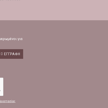
ημερωμένοι για
ΕΓΓΡΑΦΉ
Προστασίας