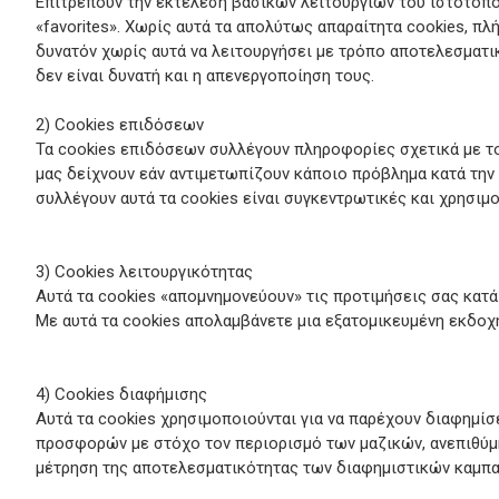
Επιτρέπουν την εκτέλεση βασικών λειτουργιών του ιστότοπο
«favorites». Χωρίς αυτά τα απολύτως απαραίτητα cookies, π
δυνατόν χωρίς αυτά να λειτουργήσει με τρόπο αποτελεσματικ
δεν είναι δυνατή και η απενεργοποίηση τους.
2) Cookies επιδόσεων
Τα cookies επιδόσεων συλλέγουν πληροφορίες σχετικά με το
μας δείχνουν εάν αντιμετωπίζουν κάποιο πρόβλημα κατά την
συλλέγουν αυτά τα cookies είναι συγκεντρωτικές και χρησιμο
3) Cookies λειτουργικότητας
Αυτά τα cookies «απομνημονεύουν» τις προτιμήσεις σας κατά
Με αυτά τα cookies απολαμβάνετε μια εξατομικευμένη εκδοχ
4) Cookies διαφήμισης
Αυτά τα cookies χρησιμοποιούνται για να παρέχουν διαφημίσ
προσφορών με στόχο τον περιορισμό των μαζικών, ανεπιθύμ
μέτρηση της αποτελεσματικότητας των διαφημιστικών καμπα