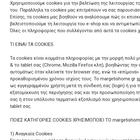
Χρησιμοποιούμε cookies για την βελτίωση της λειτουργίας τ
του. Παράλληλα τα cookies μας επιτρέπουν να σας παρουσιά
Επίσης, τα cookies μας βοηθούν να αναλύσουμε πώς οι επισ
βελτιστοποιούμε τη λειτουργία του e-shop και να αντιμετω
Όλες οι πληροφορίες που συλλέγονται από αυτά τα cookies χ
ΤΙ ΕΙΝΑΙ ΤΑ COOKIES
Τα cookies είναι κομμάτια πληροφορίας με την μορφή πολύ μ
& το tablet σας (Chrome, Mozilla Firefox κλπ), βοηθώντας τ
αυτομάτως όταν κλείνετε τον browser σας, ενώ τα «επίμονα»
προκαθορισμένου χρόνου ισχύος τους. To margetishome.gr χρ
ως εγγεγραμμένου χρήστη μετά τη σύνδεσή σας (login) ή για 
εξατομίκευση της περιήγησης σας και την προσωποποίηση τη
σας ή στον υπόλοιπο τερματικό εξοπλισμό που χρησιμοποιείτ
tablet σας.
ΠΟΙΕΣ ΚΑΤΗΓΟΡΙΕΣ COOKIES ΧΡΗΣΙΜΟΠΟΙΕΙ ΤΟ margetishom
1) Αναγκαία Cookies