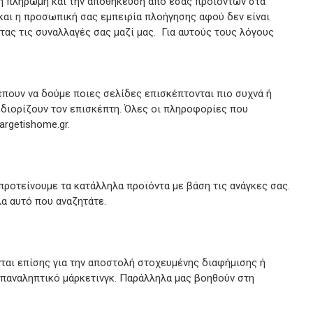
κή πληρωμή και την αποθήκευση από εσάς προϊόντων στα
 και η προσωπική σας εμπειρία πλοήγησης αφού δεν είναι
τας τις συναλλαγές σας μαζί μας. Για αυτούς τους λόγους
πουν να δούμε ποιες σελίδες επισκέπτονται πιο συχνά ή
σδιορίζουν τον επισκέπτη. Όλες οι πληροφορίες που
argetishome.gr.
προτείνουμε τα κατάλληλα προϊόντα με βάση τις ανάγκες σας.
α αυτό που αναζητάτε.
νται επίσης για την αποστολή στοχευμένης διαφήμισης ή
παναληπτικό μάρκετινγκ. Παράλληλα μας βοηθούν στη