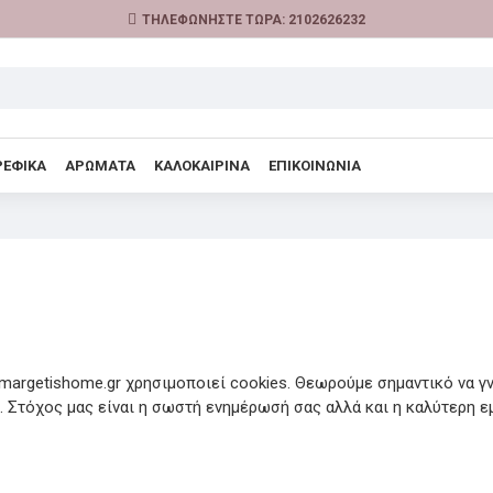
ΤΗΛΕΦΩΝΗΣΤΕ ΤΩΡΑ: 2102626232
ΡΕΦΙΚΑ
ΑΡΩΜΑΤΑ
ΚΑΛΟΚΑΙΡΙΝΑ
ΕΠΙΚΟΙΝΩΝΙΑ
 margetishome.gr χρησιμοποιεί cookies. Θεωρούμε σημαντικό να γ
. Στόχος μας είναι η σωστή ενημέρωσή σας αλλά και η καλύτερη ε