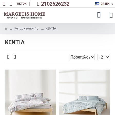
|
2102626232
TIKTOK
GREEK
Κατασκευαστής
KENTIA
KENTIA