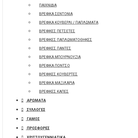
ΠΑΙΧΝΙΔΙΑ
ΒΡΕΦΙΚΑ ΣΕΝΤΟΝΙΑ
ΒΡΕΦΙΚΑ ΚΟΥΒΕΡΛΙ / ΠΑΠΛΩΜΑΤΑ
ΒΡΕΦΙΚΕΣ ΠΕΤΣΕΤΕΣ
ΒΡΕΦΙΚΕΣ ΠΑΠΛΩΜΑΤΟΘΗΚΕΣ
ΒΡΕΦΙΚΕΣ ΠΑΝΤΕΣ
ΒΡΕΦΙΚΑ ΜΠΟΥΡΝΟΥΖΙΑ
ΒΡΕΦΙΚΑ ΠΟΝΤΣΟ
ΒΡΕΦΙΚΕΣ ΚΟΥΒΕΡΤΕΣ
ΒΡΕΦΙΚΑ ΜΑΞΙΛΑΡΙΑ
ΒΡΕΦΙΚΕΣ ΚΑΠΕΣ
ΑΡΩΜΑΤΑ
ΣΥΛΛΟΓΕΣ
ΓΑΜΟΣ
ΠΡΟΣΦΟΡΕΣ
ΧΡΙΣΤΟΥΓΕΝΝΙΑΤΙΚΑ