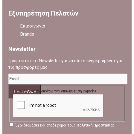
Εξυπηρέτηση Πελατών
Επικοινωνία
Brands
Newsletter
Γραφτείτε στο Newsletter για να είστε ενημερωμένοι για
τις προσφορές μας.
ΕΓΓΡΑΦΉ
Συμπλήρωσε παρακάτω την επαλήθευση captcha
Έχω διαβάσει και αποδέχομαι τους
Πολιτική Προστασίας