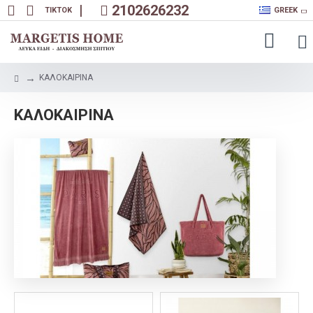
|
2102626232
TIKTOK
GREEK
ΚΑΛΟΚΑΙΡΙΝΑ
ΚΑΛΟΚΑΙΡΙΝΑ