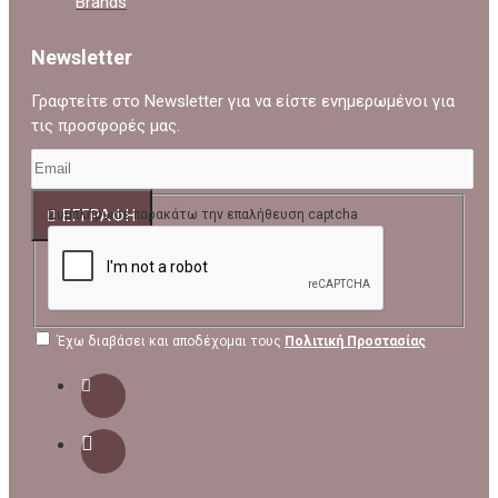
Brands
Newsletter
Γραφτείτε στο Newsletter για να είστε ενημερωμένοι για
τις προσφορές μας.
ΕΓΓΡΑΦΉ
Συμπλήρωσε παρακάτω την επαλήθευση captcha
Έχω διαβάσει και αποδέχομαι τους
Πολιτική Προστασίας